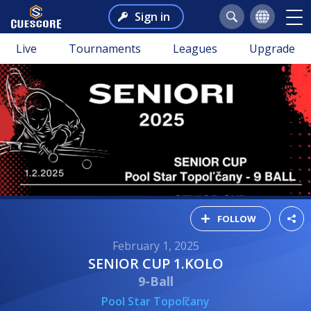
Sign in
Live
Tournaments
Leagues
Upgrade
FOLLOW
February 1, 2025
SENIOR CUP 1.KOLO
9-Ball
Pool Star Topoľčany