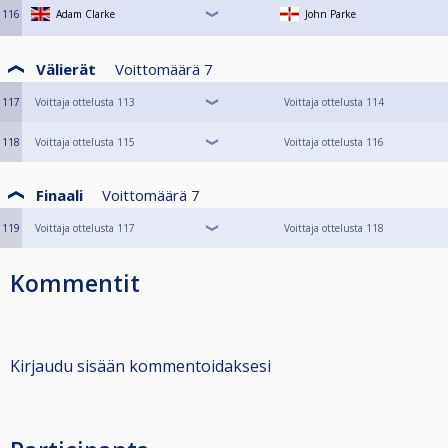
116
Adam Clarke
John Parke
Välierät
Voittomäärä
7
117
Voittaja ottelusta 113
Voittaja ottelusta 114
118
Voittaja ottelusta 115
Voittaja ottelusta 116
Finaali
Voittomäärä
7
119
Voittaja ottelusta 117
Voittaja ottelusta 118
Kommentit
Kirjaudu sisään kommentoidaksesi