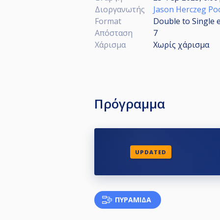
Διοργανωτής
Jason Herczeg Poo
Format
Double to Single 
Απόσταση
7
Χάρισμα
Χωρίς χάρισμα
Πρόγραμμα
UPDATED
ΠΥΡΑΜΊΔΑ