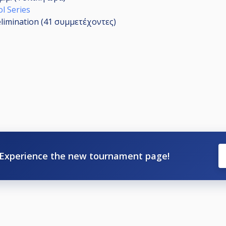
l Series
elimination (41
συμμετέχοντες
)
Experience the new tournament page!