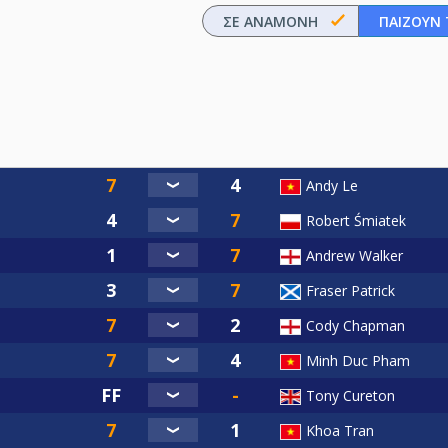
ΣΕ ΑΝΑΜΟΝΉ
ΠΑΊΖΟΥΝ
Andy Le
Robert Śmiatek
Andrew Walker
Fraser Patrick
Cody Chapman
Minh Duc Pham
Tony Cureton
Khoa Tran