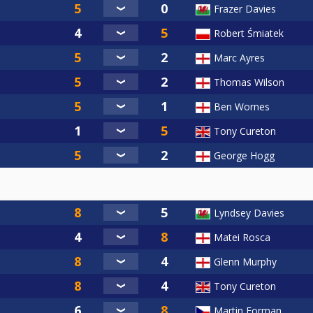
Frazer Davies
Robert Śmiatek
Marc Ayres
Thomas Wilson
Ben Wornes
Tony Cureton
George Hogg
Lyndsey Davies
Matei Rosca
Glenn Murphy
Tony Cureton
Martin Forman