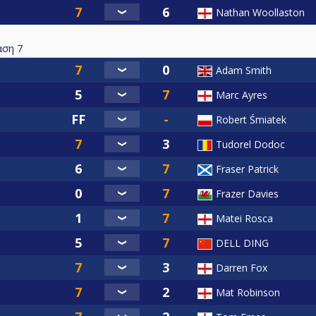
Nathan Woollaston
αση
7
Adam Smith
Marc Ayres
Robert Śmiatek
Tudorel Dodoc
Fraser Patrick
Frazer Davies
Matei Rosca
DELL DING
Darren Fox
Mat Robinson