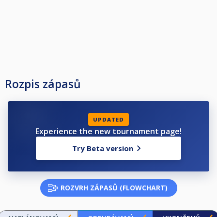
Rozpis zápasů
UPDATED
Experience the new tournament page!
Try Beta version
ROZVRH ZÁPASŮ (FLOWCHART)