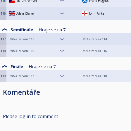
115
Martin Forman
Frank Hughes
116
Adam Clarke
John Parke
Semifinále
Hraje se na
7
117
Vítěz zápasu 113
Vítěz zápasu 114
118
Vítěz zápasu 115
Vítěz zápasu 116
Finále
Hraje se na
7
119
Vítěz zápasu 117
Vítěz zápasu 118
Komentáře
Please log in to comment