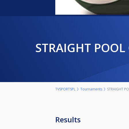
STRAIGHT POOL 
TVSPORTSPL
Tournaments
STRAIGHT POO
Results