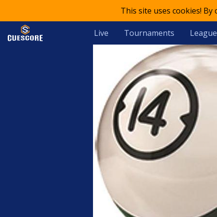
This site uses cookies! By
Live
Tournaments
League