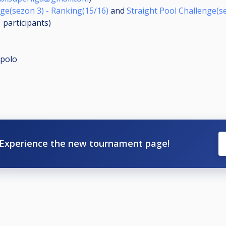
nge(sezon 3) - Ranking(15/16)
and
Straight Pool Challenge(s
1
participants
)
polo
Experience the new tournament page!