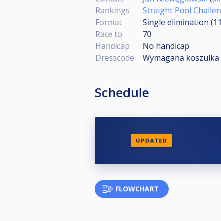
Rankings
Straight Pool Challe
Format
Single elimination (1
Race to
70
Handicap
No handicap
Dresscode
Wymagana koszulka 
Schedule
UPDATED
FLOWCHART