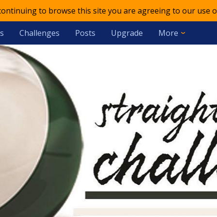
 continuing to browse this site you are agreeing to our use o
s
Challenges
Posts
Upgrade
More