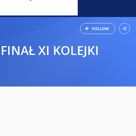
FOLLOW
FINAŁ XI KOLEJKI