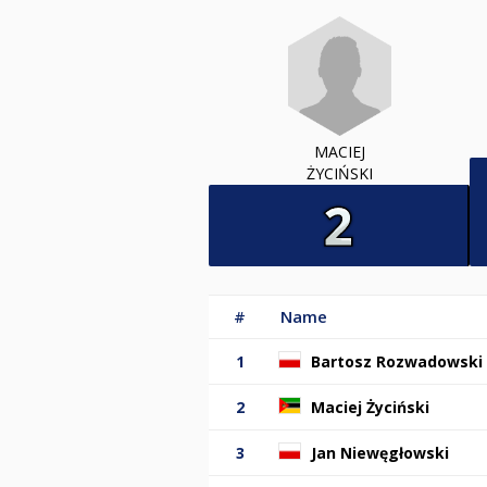
MACIEJ
ŻYCIŃSKI
#
Name
1
Bartosz Rozwadowski
2
Maciej Życiński
3
Jan Niewęgłowski