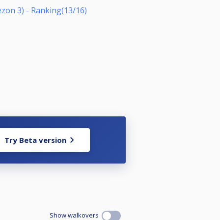
ezon 3) - Ranking(13/16)
Try Beta version
Show walkovers