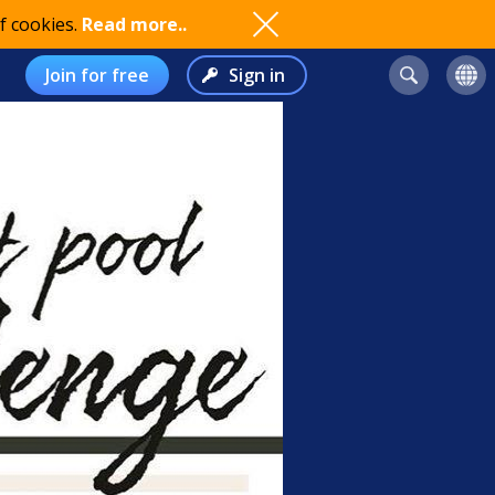
f cookies.
Read more..
Join for free
Sign in