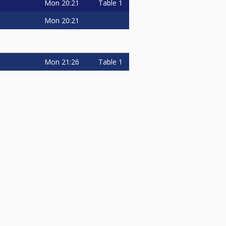
Mon
20:21
Table 1
Mon
20:21
Mon
21:26
Table 1