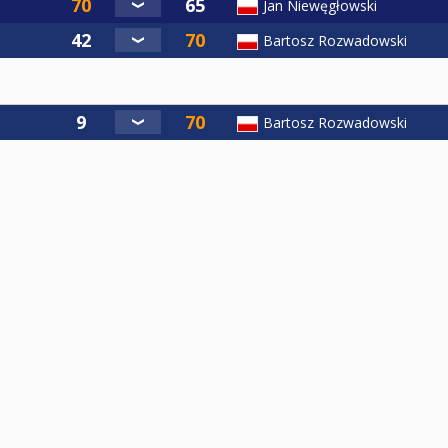
Jan Niewęgłowski
Bartosz Rozwadowski
Bartosz Rozwadowski