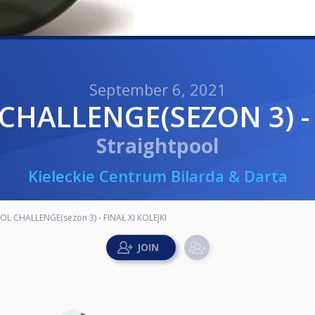
September 6, 2021
CHALLENGE(SEZON 3) - 
Straightpool
Kieleckie Centrum Bilarda & Darta
L CHALLENGE(sezon 3) - FINAŁ XI KOLEJKI