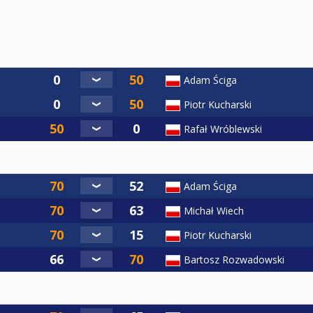
Adam Ściga
Piotr Kucharski
Rafał Wróblewski
Adam Ściga
Michał Wiech
Piotr Kucharski
Bartosz Rozwadowski