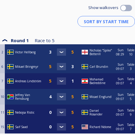
Show walkovers
Round 1
Race to
5
Sun
Table
Nicholas “Spike”
2
Victor Hellberg
Botterill
08:29
10
Sun
Table
6
Mikael Bringmyr
Carl Brundin
09:07
3
Sun
Table
Mohamad
7
Andreas Lindström
Badreddine
09:07
4
Sun
Table
Jeffrey Van
10
Micael Englund
Rensburg
09:07
5
Sun
Table
Daniel
11
Nebojsa Ristic
Rosander
09:07
9
Sun
Table
15
Saif Saad
Richard Ndome
09:07
7