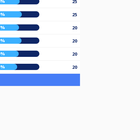
8%
25
3%
25
7%
20
2%
20
6%
20
3%
20