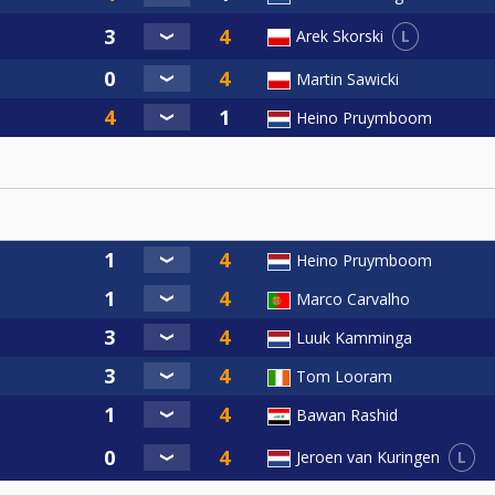
L
Arek Skorski
Martin Sawicki
Heino Pruymboom
Heino Pruymboom
Marco Carvalho
Luuk Kamminga
Tom Looram
Bawan Rashid
L
Jeroen van Kuringen