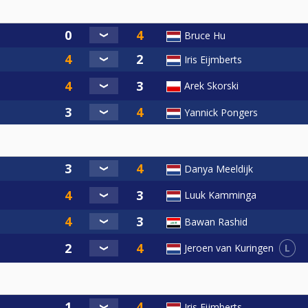
Bruce Hu
Iris Eijmberts
Arek Skorski
Yannick Pongers
Danya Meeldijk
Luuk Kamminga
Bawan Rashid
L
Jeroen van Kuringen
Iris Eijmberts