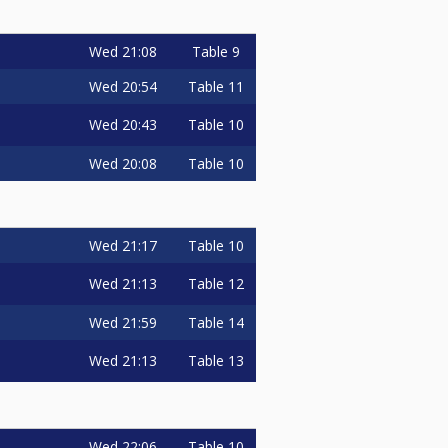
Wed
21:08
Table 9
Wed
20:54
Table 11
Wed
20:43
Table 10
Wed
20:08
Table 10
Wed
21:17
Table 10
Wed
21:13
Table 12
Wed
21:59
Table 14
Wed
21:13
Table 13
Wed
22:06
Table 10