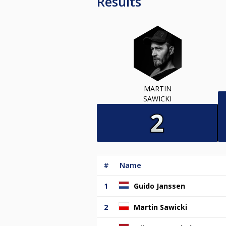
Results
MARTIN
SAWICKI
#
Name
1
Guido Janssen
2
Martin Sawicki