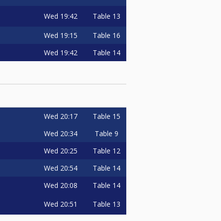
Wed
19:42
Table 13
Wed
19:15
Table 16
Wed
19:42
Table 14
Wed
20:17
Table 15
Wed
20:34
Table 9
Wed
20:25
Table 12
Wed
20:54
Table 14
Wed
20:08
Table 14
Wed
20:51
Table 13