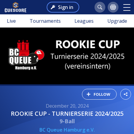
Sign in
Live
Tournaments
Leagues
Upgrade
FOLLOW
December 20, 2024
ROOKIE CUP - TURNIERSERIE 2024/2025
9-Ball
BC Queue Hamburg e.V.