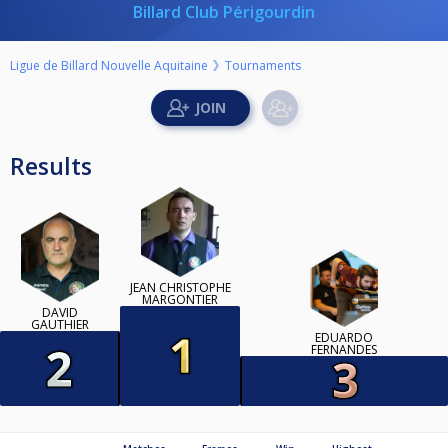
Billard Club Périgourdin
Ligue de Billard Nouvelle Aquitaine
Tournaments
Results
JEAN CHRISTOPHE
MARGONTIER
DAVID
GAUTHIER
EDUARDO
FERNANDES