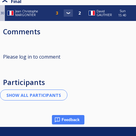
Final
Sun
Jean Christophe
David
30
MARGONTIER
GAUTHIER
15:40
Comments
Please log in to comment
Participants
Feedback