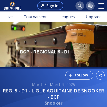
Sign in
Live
Tournaments
Leagues
Upgrade
FOLLOW
March 8 - March 9, 2025
REG. 5 - D1 - LIGUE AQUITAINE DE SNOOKER
- BCP
Snooker