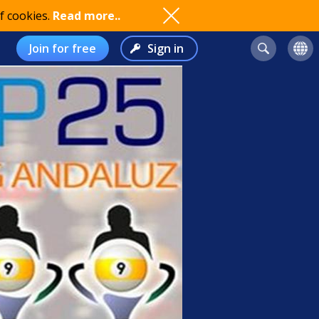
f cookies.
Read more..
Join for free
Sign in