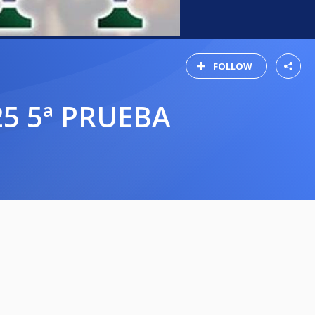
FOLLOW
5 5ª PRUEBA