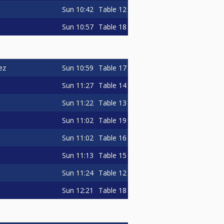
Sun
10:42
Table 12
Sun
10:57
Table 18
Sun
10:59
Table 17
ez
Sun
11:27
Table 14
Sun
11:22
Table 13
Sun
11:02
Table 19
Sun
11:02
Table 16
Sun
11:13
Table 15
Sun
11:24
Table 12
Sun
12:21
Table 18