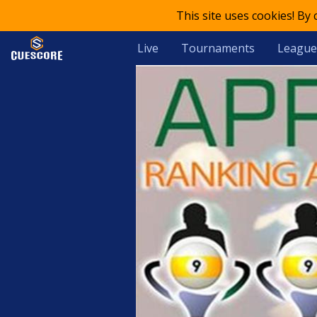
This site uses cookies! By
Live
Tournaments
League