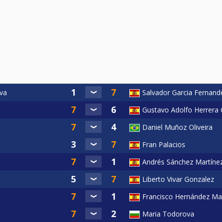
iva
Salvador Garcia Fernand
Gustavo Adolfo Herrera
Daniel Muñoz Oliveira
Fran Palacios
Andrés Sánchez Martíne
Liberto Vivar Gonzalez
Francisco Hernández Mar
Maria Todorova