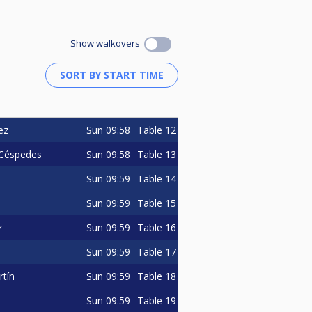
Show walkovers
Sun
09:58
Table 12
ez
Sun
09:58
Table 13
 Céspedes
Sun
09:59
Table 14
Sun
09:59
Table 15
Sun
09:59
Table 16
z
Sun
09:59
Table 17
Sun
09:59
Table 18
tín
Sun
09:59
Table 19