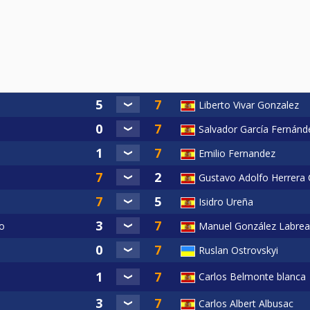
Liberto Vivar Gonzalez
Salvador García Fernánd
Emilio Fernandez
Gustavo Adolfo Herrera
Isidro Ureña
o
Manuel González Labrea
Ruslan Ostrovskyi
Carlos Belmonte blanca
Carlos Albert Albusac