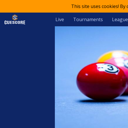
This site uses cookies! By
Live
Tournaments
League