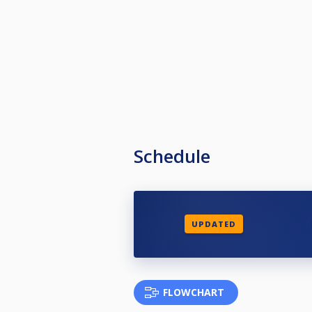
Schedule
UPDATED
FLOWCHART