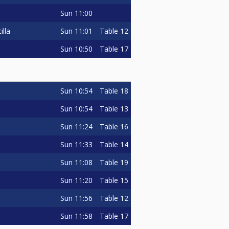
Sun
11:00
Sun
11:01
Table 12
lla
Sun
10:50
Table 17
Sun
10:54
Table 18
Sun
10:54
Table 13
Sun
11:24
Table 16
Sun
11:33
Table 14
Sun
11:08
Table 19
Sun
11:20
Table 15
Sun
11:56
Table 12
Sun
11:58
Table 17