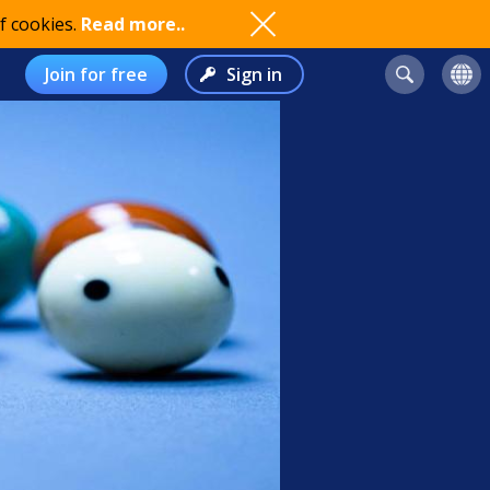
f cookies.
Read more..
Join for free
Sign in