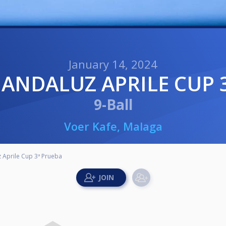
January 14, 2024
 ANDALUZ APRILE CUP 
9-Ball
Voer Kafe, Malaga
 Aprile Cup 3ª Prueba