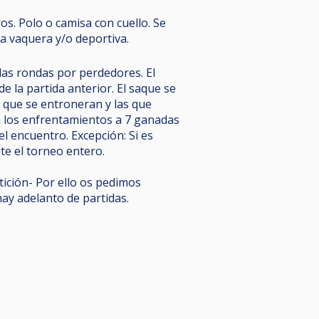
os. Polo o camisa con cuello. Se
a vaquera y/o deportiva.
las rondas por perdedores. El
 la partida anterior. El saque se
 que se entroneran y las que
n los enfrentamientos a 7 ganadas
l encuentro. Excepción: Si es
e el torneo entero.
tición- Por ello os pedimos
hay adelanto de partidas.