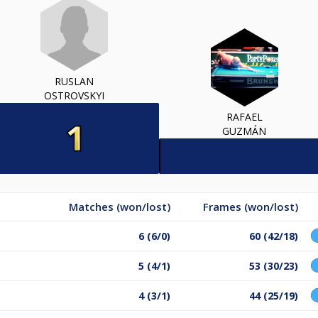
RUSLAN
OSTROVSKYI
RAFAEL
GUZMÁN
Matches (won/lost)
Frames (won/lost)
6 (6/0)
60 (42/18)
5 (4/1)
53 (30/23)
4 (3/1)
44 (25/19)