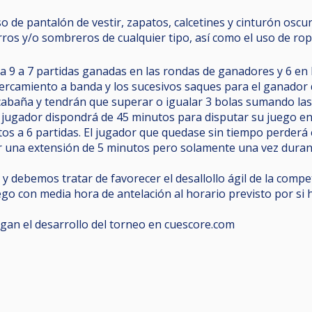
so de pantalón de vestir, zapatos, calcetines y cinturón oscur
rros y/o sombreros de cualquier tipo, así como el uso de rop
a 9 a 7 partidas ganadas en las rondas de ganadores y 6 en 
ercamiento a banda y los sucesivos saques para el ganador de
cabaña y tendrán que superar o igualar 3 bolas sumando las
 jugador dispondrá de 45 minutos para disputar su juego e
os a 6 partidas. El jugador que quedase sin tiempo perderá e
r una extensión de 5 minutos pero solamente una vez durant
y debemos tratar de favorecer el desallollo ágil de la compe
ego con media hora de antelación al horario previsto por si 
igan el desarrollo del torneo en cuescore.com