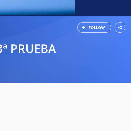
FOLLOW
3ª PRUEBA