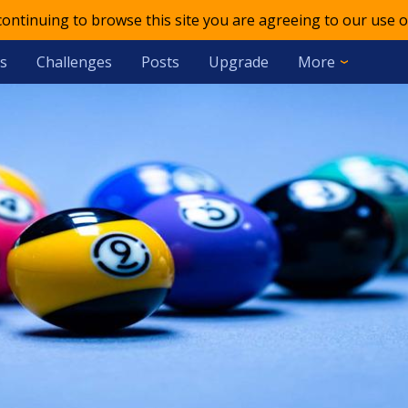
 continuing to browse this site you are agreeing to our use o
s
Challenges
Posts
Upgrade
More