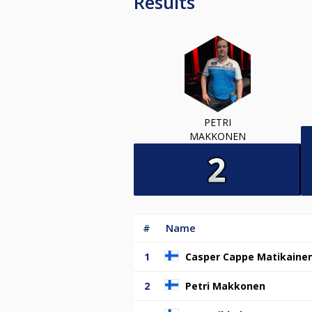
Results
PETRI
MAKKONEN
#
Name
1
Casper Cappe Matikaine
2
Petri Makkonen