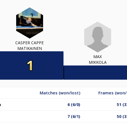
CASPER CAPPE
MATIKAINEN
MAX
MIKKOLA
Matches (won/lost)
Frames (won/
n
6 (6/0)
51 (3
7 (6/1)
50 (3