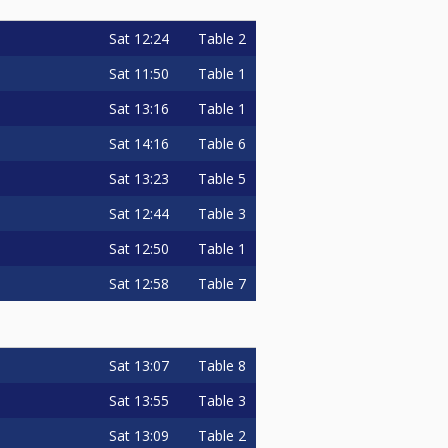
Sat
12:24
Table 2
Sat
11:50
Table 1
Sat
13:16
Table 1
Sat
14:16
Table 6
Sat
13:23
Table 5
Sat
12:44
Table 3
Sat
12:50
Table 1
Sat
12:58
Table 7
Sat
13:07
Table 8
Sat
13:55
Table 3
Sat
13:09
Table 2