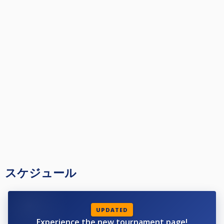
スケジュール
UPDATED
Experience the new tournament page!