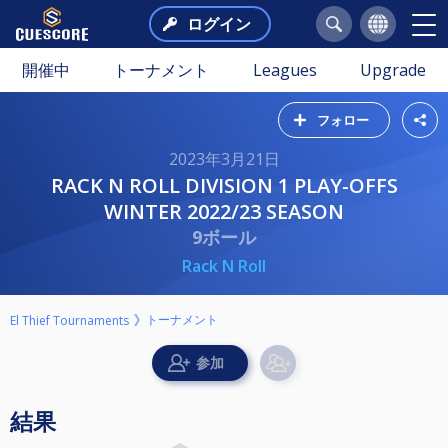
ログイン
開催中
トーナメント
Leagues
Upgrade
フォロー
2023年3月21日
RACK N ROLL DIVISION 1 PLAY-OFFS
WINTER 2022/23 SEASON
9ボール
Rack N Roll
トーナメント
El Thief Tournaments
結果