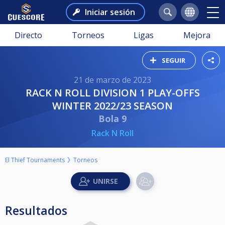
Iniciar sesión
Directo
Torneos
Ligas
Mejora
SEGUIR
21 de marzo de 2023
RACK N ROLL DIVISION 1 PLAY-OFFS
WINTER 2022/23 SEASON
Bola 9
Rack N Roll
El Thief Tournaments
Torneos
Resultados