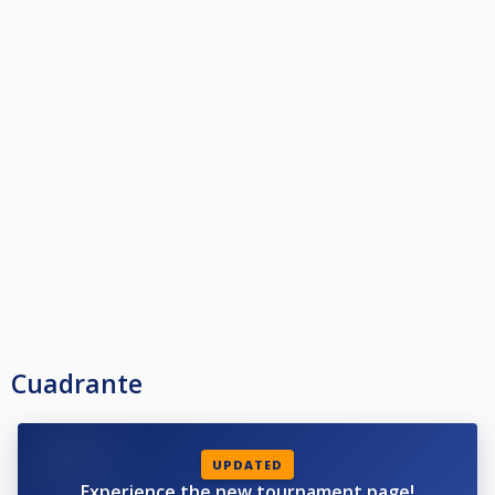
Cuadrante
UPDATED
Experience the new tournament page!