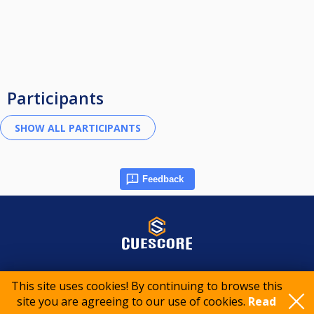
Participants
Feedback
© 2015-2026 CueScore International
This site uses cookies! By continuing to browse this
site you are agreeing to our use of cookies.
Read