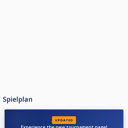
Spielplan
UPDATED
Experience the new tournament page!