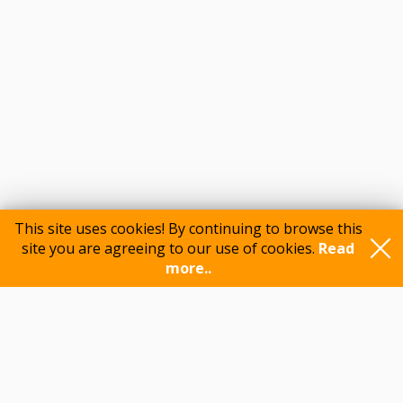
This site uses cookies! By continuing to browse this
site you are agreeing to our use of cookies.
Read
Participants
more..
Feedback