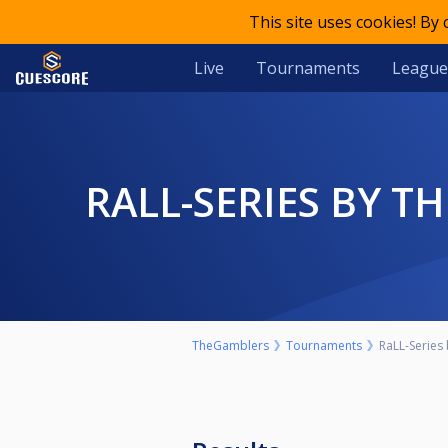
This site uses cookies! By
Live
Tournaments
League
RALL-SERIES BY 
TheGamblers
Tournaments
RaLL-Series