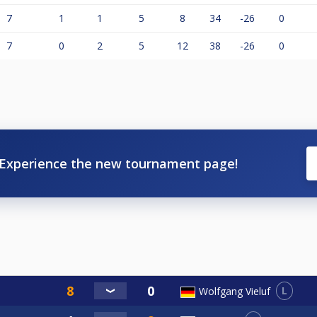
„Pokalrahmen“ erwähnt.
7
1
1
5
8
34
-26
0
 Organisation jederzeit vorbehalten.
7
0
2
5
12
38
-26
0
sch@gmail.com
Experience the new tournament page!
L
Wolfgang Vieluf