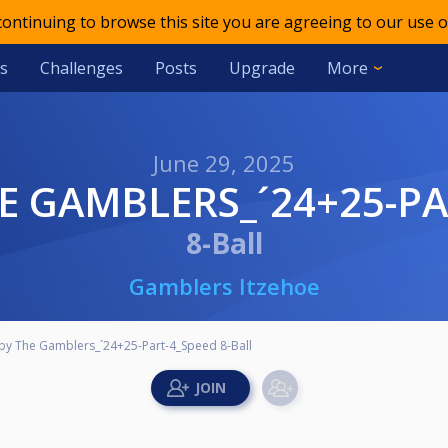
 continuing to browse this site you are agreeing to our use o
s
Challenges
Posts
Upgrade
More
June 29, 2025
THE GAMBLERS_´24+25-P
8-Ball
Gamblers Itzehoe
 by The Gamblers_´24+25-Part-4_Speed 8-Ball