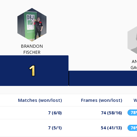
BRANDON
FISCHER
A
GA
Matches (won/lost)
Frames (won/lost)
W
78
7 (6/0)
74 (58/16)
7 (5/1)
54 (41/13)
76