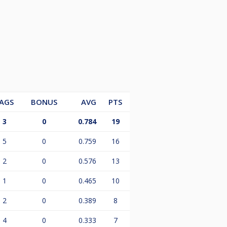
hmer nicht zur ausgelosten
lin);
e-gambelers.de/diverses
AGS
BONUS
AVG
PTS
3
0
0.784
19
se) ist zu finden über die
5
0
0.759
16
t;
as nicht möchte wendet sich auf
2
0
0.576
13
1
0
0.465
10
2
0
0.389
8
für „Neulinge“) und um Spaß am
4
0
0.333
7
rjahr), die ersten 4 Mitspieler