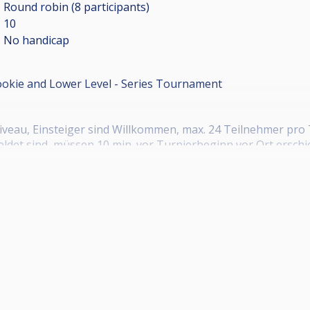
Round robin (8
participants
)
10
No handicap
ookie and Lower Level - Series Tournament
aniveau, Einsteiger sind Willkommen, max. 24 Teilnehmer pro 
eldet sind, müssen 10 min. vor Turnierbeginn vor Ort ersc
 werden
rd die Spielzeit zeitlich begrenzt (30 bis 50 min. je Begegnun
nicht erreicht, so wird der Spielstand mit Ende der Spielrunde
h dem Zeitablauf noch zu Ende gespielt werden;
eginnt gemeinsam;
 eine Pause von 5 bis 10 min. (wenn zwei aufeinander fol
Std.;
zahl der erschienenen Teilnehmer gewählt (Grundgedanke 