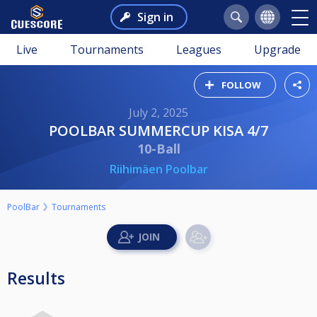
Sign in
Live
Tournaments
Leagues
Upgrade
FOLLOW
July 2, 2025
POOLBAR SUMMERCUP KISA 4/7
10-Ball
Riihimäen Poolbar
PoolBar
Tournaments
Results