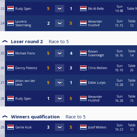
Sun
23
Rudy Span
Mo Al-Refai
Table 9
14:48
Sun
Table
Laurens
Alexander
24
Steernberg
Hulshof
15:15
12
Loser round 2
Race to
5
Sun
Table
Rovian
25
Michael Frans
Graanoogst
16:16
14
Sun
Table
26
Danny Pietersz
Chris Mollien
16:10
26
Sun
Table
Johan van der
27
Eddie Lutjes
Leest
15:28
13
Sun
Table
Alexander
28
Rudy Span
Hulshof
16:28
15
Winners qualification
Race to
5
Sun
Table
29
Gerrie Kuik
Jozef Wolters
16:23
13