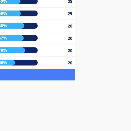
59%
25
60%
25
68%
20
67%
20
70%
20
46%
20