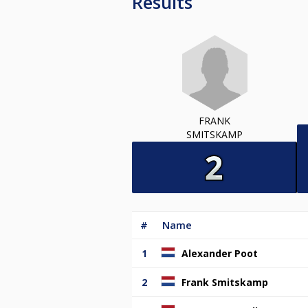
Results
FRANK
SMITSKAMP
#
Name
1
Alexander Poot
2
Frank Smitskamp