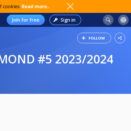
f cookies.
Read more..
Join for free
Sign in
FOLLOW
NMOND #5 2023/2024