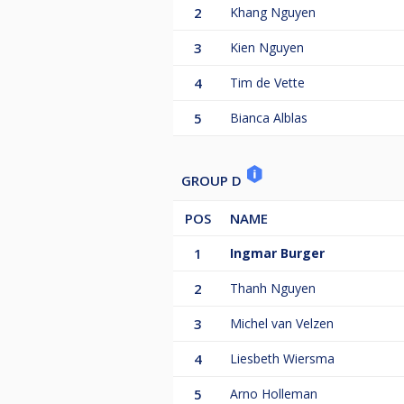
2
Khang Nguyen
3
Kien Nguyen
4
Tim de Vette
5
Bianca Alblas
GROUP D
POS
NAME
1
Ingmar Burger
2
Thanh Nguyen
3
Michel van Velzen
4
Liesbeth Wiersma
5
Arno Holleman