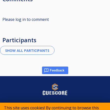
Please log in to comment
Participants
Feedback
© 2015-2026 CueScore International
This site uses cookies! By continuing to browse this