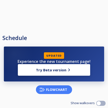
Schedule
UPDATED
Experience the new tournament page!
Try Beta version
FLOWCHART
Show walkovers