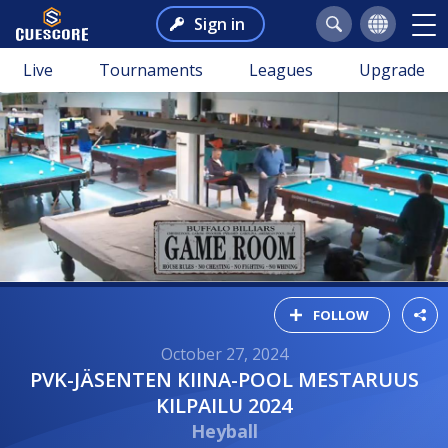
Sign in
Live
Tournaments
Leagues
Upgrade
FOLLOW
October 27, 2024
PVK-JÄSENTEN KIINA-POOL MESTARUUS
KILPAILU 2024
Heyball