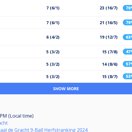
7 (6/1)
23 (16/7)
70
76
7 (6/1)
21 (16/5)
6 (4/2)
19 (12/7)
63
47
5 (3/2)
15 (7/8)
57
5 (3/2)
14 (8/6)
53
5 (3/2)
15 (8/7)
SHOW MORE
 PM (Local time)
acht
kaal de Gracht 9-Ball Herfstranking 2024