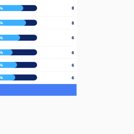
%
8
%
8
%
6
%
6
%
6
%
6