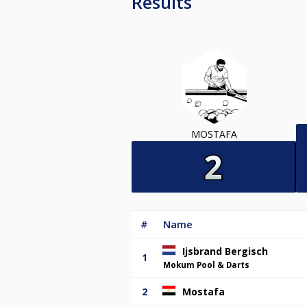
Results
MOSTAFA
#
Name
Ijsbrand Bergisch
1
Mokum Pool & Darts
2
Mostafa