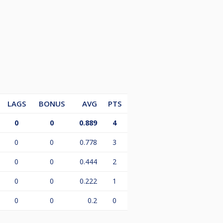
LAGS
BONUS
AVG
PTS
0
0
0.889
4
0
0
0.778
3
0
0
0.444
2
0
0
0.222
1
0
0
0.2
0