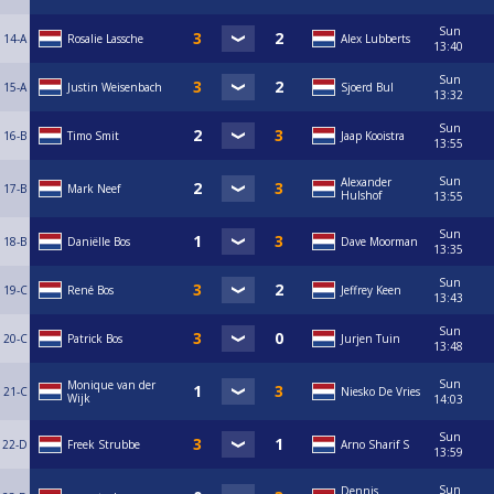
Sun
14-A
Rosalie Lassche
Alex Lubberts
13:40
Sun
15-A
Justin Weisenbach
Sjoerd Bul
13:32
Sun
16-B
Timo Smit
Jaap Kooistra
13:55
Sun
Alexander
17-B
Mark Neef
Hulshof
13:55
Sun
18-B
Daniëlle Bos
Dave Moorman
13:35
Sun
19-C
René Bos
Jeffrey Keen
13:43
Sun
20-C
Patrick Bos
Jurjen Tuin
13:48
Sun
Monique van der
21-C
Niesko De Vries
Wijk
14:03
Sun
22-D
Freek Strubbe
Arno Sharif S
13:59
Sun
Dennis