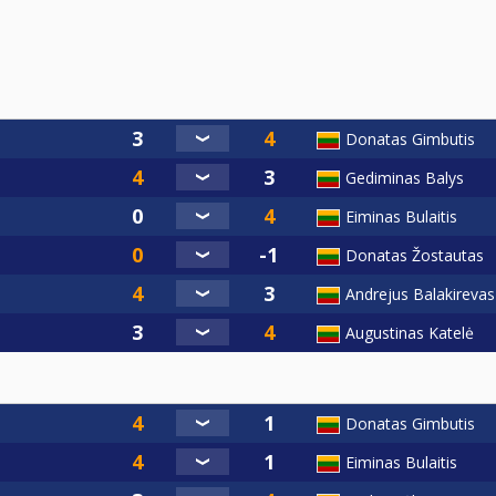
Donatas Gimbutis
Gediminas Balys
Eiminas Bulaitis
Donatas Žostautas
Andrejus Balakirevas
Augustinas Katelė
Donatas Gimbutis
Eiminas Bulaitis