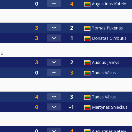
Augustinas Katelė
Tomas Pukėnas
Donatas Gimbutis
3
Audrius Jančys
Tadas Vėlius
Tadas Vėlius
Martynas Sniečkus
Augustinas Katelė