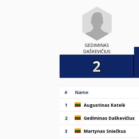
GEDIMINAS
DAŠKEVIČIUS
#
Name
1
Augustinas Katelė
2
Gediminas Daškevičius
3
Martynas Sniečkus