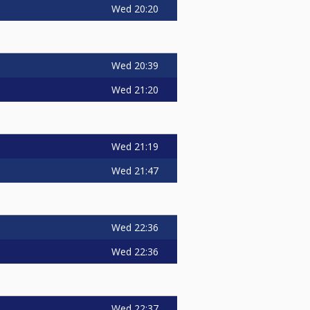
Wed
20:20
Wed
20:39
Wed
21:20
Wed
21:19
Wed
21:47
Wed
22:36
Wed
22:36
Wed
22:37