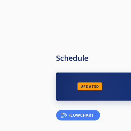
Schedule
UPDATED
FLOWCHART