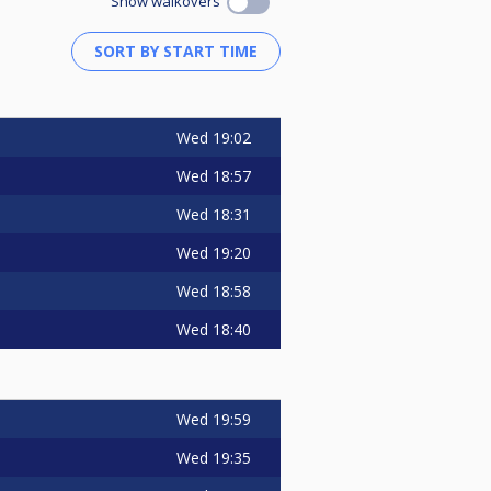
Show walkovers
Wed
19:02
Wed
18:57
Wed
18:31
Wed
19:20
Wed
18:58
Wed
18:40
Wed
19:59
Wed
19:35