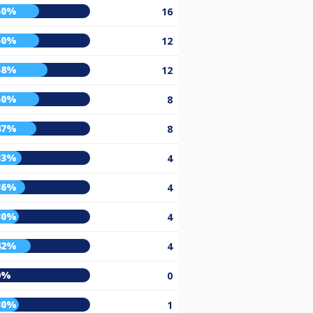
50%
16
50%
12
58%
12
50%
8
47%
8
33%
4
36%
4
30%
4
42%
4
0%
0
30%
1