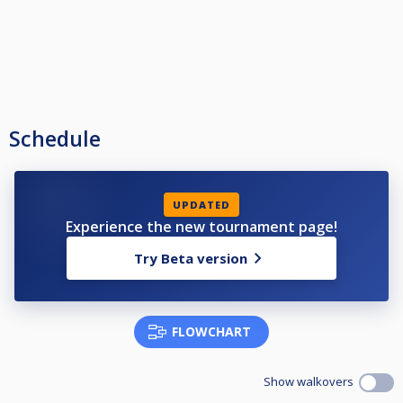
Schedule
UPDATED
Experience the new tournament page!
Try Beta version
FLOWCHART
Show walkovers