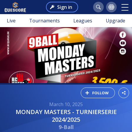
Sign in
Live
Tournaments
Leagues
Upgrade
FOLLOW
March 10, 2025
MONDAY MASTERS - TURNIERSERIE
2024/2025
9-Ball