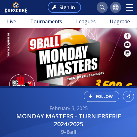
Sign in
Live
Tournaments
Leagues
Upgrade
FOLLOW
February 3, 2025
MONDAY MASTERS - TURNIERSERIE
2024/2025
9-Ball