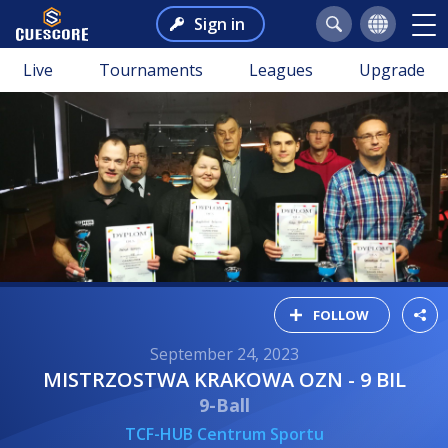
Sign in
Live
Tournaments
Leagues
Upgrade
FOLLOW
September 24, 2023
MISTRZOSTWA KRAKOWA OZN - 9 BIL
9-Ball
TCF-HUB Centrum Sportu