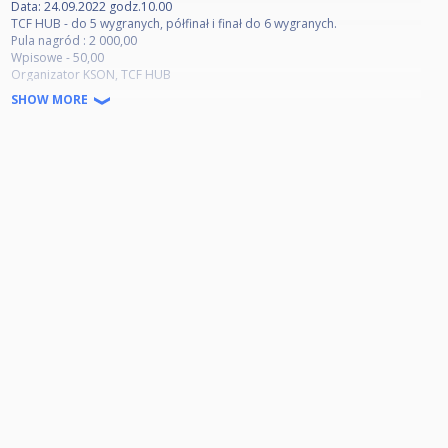
Data: 24.09.2022 godz.10.00
TCF HUB - do 5 wygranych, półfinał i finał do 6 wygranych.
Pula nagród : 2 000,00
Wpisowe - 50,00
Organizator KSON, TCF HUB
SPONSOR: PZBil.
SHOW MORE
Ograniczona ilość miejsc.