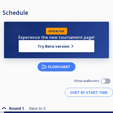
Schedule
UPDATED
Experience the new tournament page!
Try Beta version
FLOWCHART
Show walkovers
Round 1
Race to
5