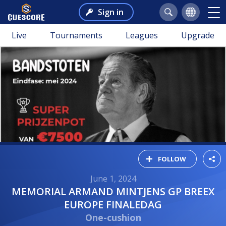
Sign in
Live
Tournaments
Leagues
Upgrade
FOLLOW
June 1, 2024
MEMORIAL ARMAND MINTJENS GP BREEX
EUROPE FINALEDAG
One-cushion