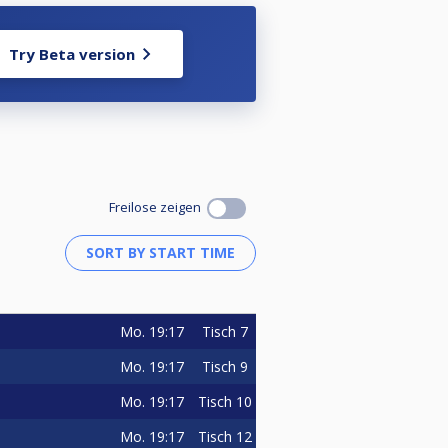
Try Beta version
Freilose zeigen
Mo.
19:17
Tisch 7
Mo.
19:17
Tisch 9
Mo.
19:17
Tisch 10
Mo.
19:17
Tisch 12