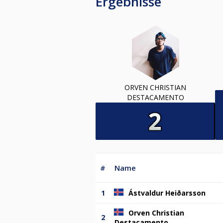
Ergebnisse
ORVEN CHRISTIAN
DESTACAMENTO
#
Name
1
Ástvaldur Heiðarsson
Orven Christian
2
Destacamento