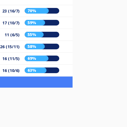
70%
23 (16/7)
59%
17 (10/7)
55%
11 (6/5)
58%
26 (15/11)
69%
16 (11/5)
63%
16 (10/6)