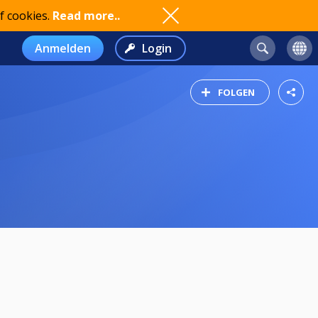
f cookies.
Read more..
Anmelden
Login
FOLGEN