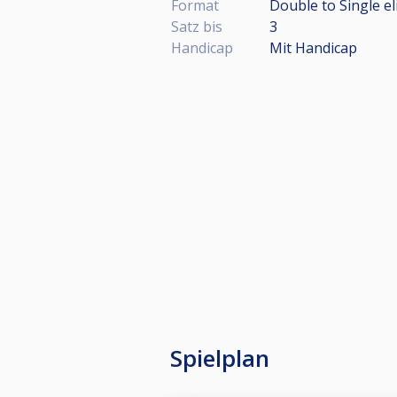
Format
Double to Single e
Satz bis
3
Handicap
Mit Handicap
Spielplan