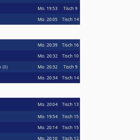
Mo.
19:53
Tisch 9
Mo.
20:05
Tisch 14
Mo.
20:39
Tisch 16
Mo.
20:32
Tisch 10
Mo.
20:32
Tisch 9
o
0
Mo.
20:34
Tisch 14
Mo.
20:04
Tisch 13
Mo.
19:54
Tisch 15
Mo.
20:14
Tisch 15
Mo.
20:10
Tisch 12