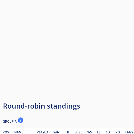
Round-robin standings
GROUP A
POS
NAME
PLAYED
WIN
TIE
LOSE
WS
LS
SD
RO
LAGS