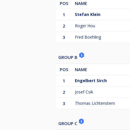
POS
NAME
1
Stefan Klein
2
Roger Hou
3
Fred Boehling
GROUP B
POS
NAME
1
Engelbert Sirch
2
Josef Csik
3
Thomas Lichtenstern
GROUP C