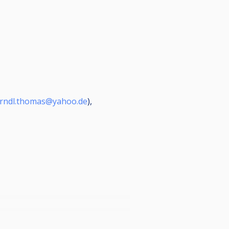
rndl.thomas@yahoo.de
),