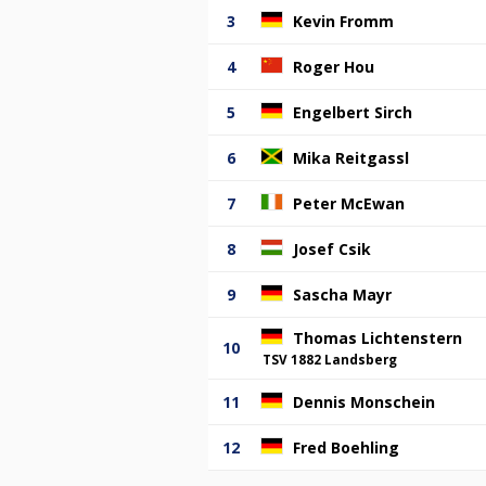
3
Kevin Fromm
4
Roger Hou
5
Engelbert Sirch
6
Mika Reitgassl
7
Peter McEwan
8
Josef Csik
9
Sascha Mayr
Thomas Lichtenstern
10
TSV 1882 Landsberg
11
Dennis Monschein
12
Fred Boehling