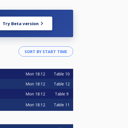
Try Beta version
Mon
18:12
Table 10
Mon
18:12
Table 12
Mon
18:12
Table 9
Mon
18:12
Table 11