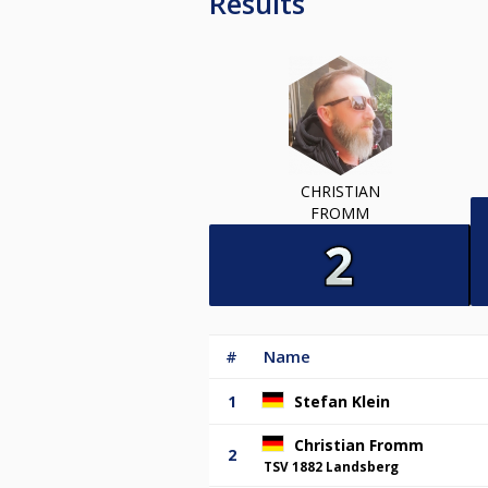
Results
CHRISTIAN
FROMM
#
Name
1
Stefan Klein
Christian Fromm
2
TSV 1882 Landsberg