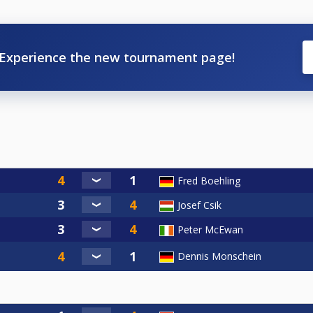
Experience the new tournament page!
Fred Boehling
Josef Csik
Peter McEwan
Dennis Monschein