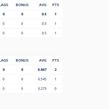
LAGS
BONUS
AVG
PTS
0
0
0.5
1
0
0
0.5
1
0
0
0.5
1
LAGS
BONUS
AVG
PTS
0
0
0.667
2
0
0
0.545
1
0
0
0.273
0