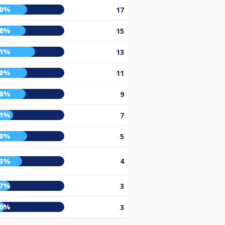
50%
17
48%
15
61%
13
50%
11
48%
9
31%
7
50%
5
43%
4
27%
3
20%
3