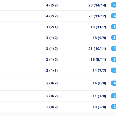
4 (2/2)
28 (14/14)
4 (2/2)
23 (11/12)
3 (2/1)
18 (11/7)
3 (1/2)
18 (9/9)
3 (1/2)
21 (10/11)
3 (1/2)
16 (5/11)
2 (1/1)
14 (7/7)
2 (0/2)
14 (6/8)
2 (0/2)
11 (3/8)
2 (0/2)
10 (2/8)