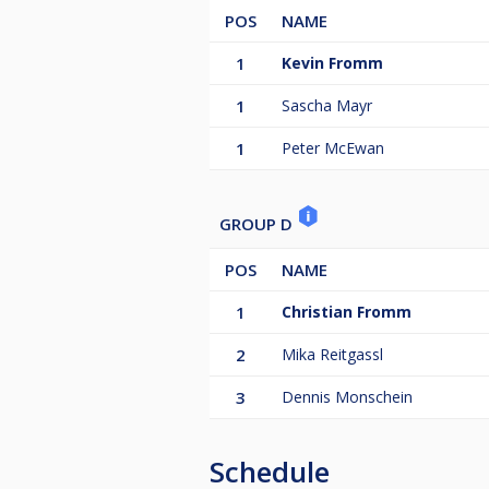
POS
NAME
1
Kevin Fromm
1
Sascha Mayr
1
Peter McEwan
GROUP D
POS
NAME
1
Christian Fromm
2
Mika Reitgassl
3
Dennis Monschein
Schedule