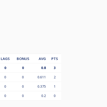
LAGS
BONUS
AVG
PTS
0
0
0.8
3
0
0
0.611
2
0
0
0.375
1
0
0
0.2
0