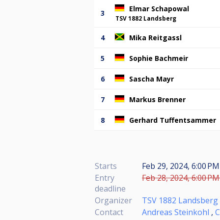
Elmar Schapowal
3
TSV 1882 Landsberg
4
Mika Reitgassl
5
Sophie Bachmeir
6
Sascha Mayr
7
Markus Brenner
8
Gerhard Tuffentsammer
Starts
Feb 29, 2024, 6:00 PM
Entry
Feb 28, 2024, 6:00 PM
deadline
Organizer
TSV 1882 Landsberg
Contact
Andreas Steinkohl
,
C