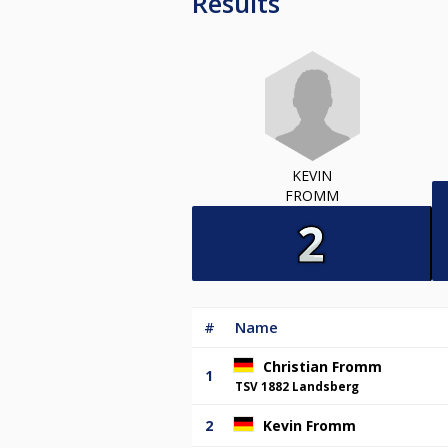
Results
KEVIN
FROMM
#
Name
Christian Fromm
1
TSV 1882 Landsberg
2
Kevin Fromm