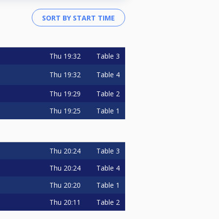
Thu
19:32
Table 3
Thu
19:32
Table 4
Thu
19:29
Table 2
Thu
19:25
Table 1
Thu
20:24
Table 3
Thu
20:24
Table 4
Thu
20:20
Table 1
Thu
20:11
Table 2