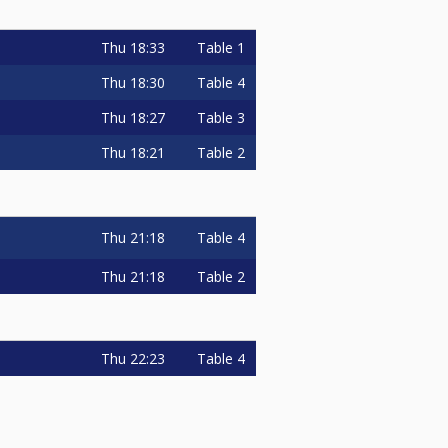
Thu
18:33
Table 1
Thu
18:30
Table 4
Thu
18:27
Table 3
Thu
18:21
Table 2
Thu
21:18
Table 4
Thu
21:18
Table 2
Thu
22:23
Table 4