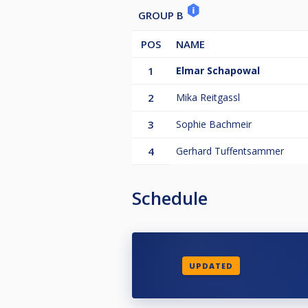
GROUP B
POS
NAME
1
Elmar Schapowal
2
Mika Reitgassl
3
Sophie Bachmeir
4
Gerhard Tuffentsammer
Schedule
UPDATED