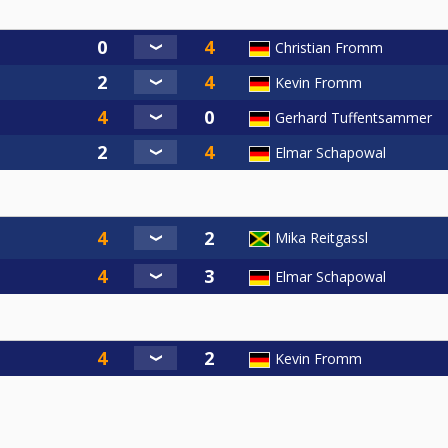
Christian Fromm
Kevin Fromm
Gerhard Tuffentsammer
Elmar Schapowal
Mika Reitgassl
Elmar Schapowal
Kevin Fromm