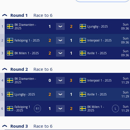
Round 1
Race to
6
Sun
BK Diamanten -
1
Ljungby - 2025
2025
09:36
Sun
2
Falköping 1 - 2025
Interpool 1 - 2025
09:36
Sun
3
BK Milen 1 - 2025
Kville 1 - 2025
09:36
Round 2
Race to
6
Sun
BK Diamanten -
4
Interpool 1 - 2025
2025
11:29
Sun
5
Ljungby - 2025
Kville 1 - 2025
11:29
Sun
Falköping 1
BK Milen 1 -
6
R1
L
- 2025
2025
11:29
Round 3
Race to
6