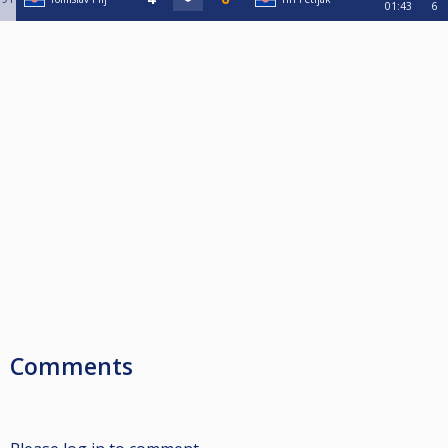
01:43
6
Comments