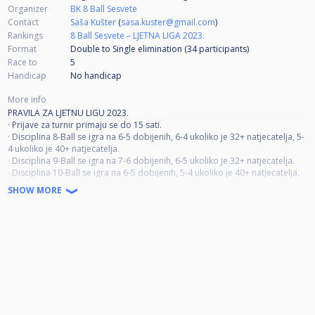
Organizer
BK 8 Ball Sesvete
Contact
Saša Kušter
(
sasa.kuster@gmail.com
)
Rankings
8 Ball Sesvete – LJETNA LIGA 2023.
Format
Double to Single elimination (34
participants
)
Race to
5
Handicap
No handicap
More info
PRAVILA ZA LJETNU LIGU 2023.
· Prijave za turnir primaju se do 15 sati.
· Disciplina 8-Ball se igra na 6-5 dobijenih, 6-4 ukoliko je 32+ natjecatelja, 5-
4 ukoliko je 40+ natjecatelja.
· Disciplina 9-Ball se igra na 7-6 dobijenih, 6-5 ukoliko je 32+ natjecatelja.
· Disciplina 10-Ball se igra na 6-5 dobijenih, 5-4 ukoliko je 40+ natjecatelja.
· Biljar je sport u kojem cijenimo fair-play te natjecatelje koji poštuju sport i
SHOW MORE
sve ostale natjecatelje, uživajte u svojoj igri i igri svog protivnika.
· Molimo natjecatelje da prate ždrijeb i redosljed igranja na cuescore-u te
budu na vrijeme u sali, ako natjecatelj kasni na susret (ukoliko bude
moguće susret se može pomaknuti, npr. započeti neki drugi susret iz istog
kola, izgubiti će taj susret bez borbe. Ukoliko oba natjecatelja kasne,
pobjednik će se odrediti ždrijebom.
· Organizator zadržava pravo određivanja susreta za stolove 6. i 7. bez
obzira na redosljed turnira prema vlastitoj procjeni.
· Natjecatelj treba započeti susret u najkraćem mogućem roku kada je
prozvan na stol, ukoliko odugovlači početak susreta (pušenje i sl.) oduzet