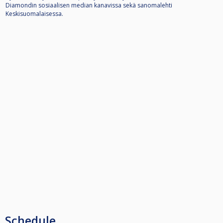
Diamondin sosiaalisen median kanavissa sekä sanomalehti
Keskisuomalaisessa.
Schedule