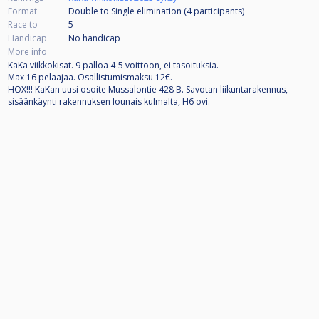
Format
Double to Single elimination (4
participants
)
Race to
5
Handicap
No handicap
More info
KaKa viikkokisat. 9 palloa 4-5 voittoon, ei tasoituksia.
Max 16 pelaajaa. Osallistumismaksu 12€.
HOX!!! KaKan uusi osoite Mussalontie 428 B. Savotan liikuntarakennus,
sisäänkäynti rakennuksen lounais kulmalta, H6 ovi.