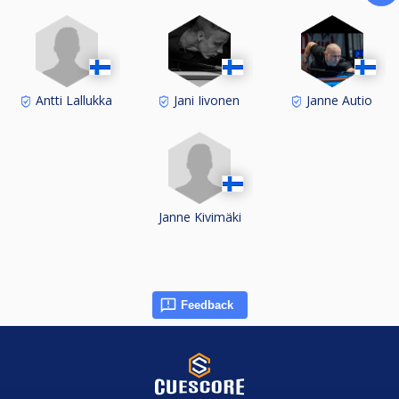
Antti Lallukka
Jani Iivonen
Janne Autio
Janne Kivimäki
Feedback