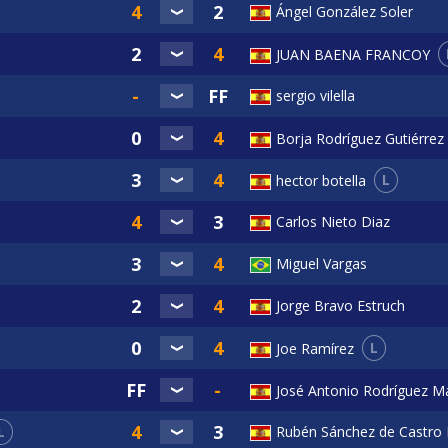
Ángel González Soler
JUAN BAENA FRANCOY
sergio vilella
Borja Rodríguez Gutiérrez
L
hector botella
Carlos Nieto Diaz
Miguel Vargas
Jorge Bravo Estruch
L
Joe Ramírez
José Antonio Rodríguez Ma
L
Rubén Sánchez de Castro 