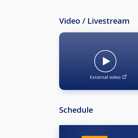
Video / Livestream
External video
Schedule