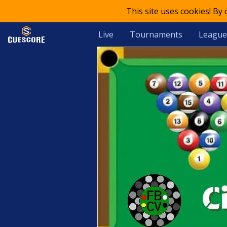
This site uses cookies! By
Live
Tournaments
League