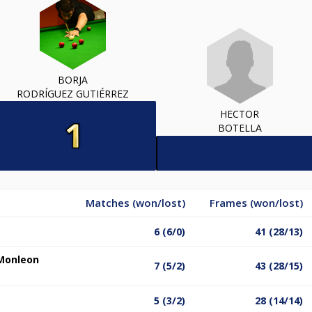
BORJA
RODRÍGUEZ GUTIÉRREZ
HECTOR
BOTELLA
Matches (won/lost)
Frames (won/lost)
6 (6/0)
41 (28/13)
Monleon
7 (5/2)
43 (28/15)
5 (3/2)
28 (14/14)