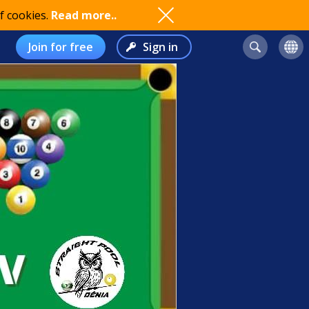
f cookies.
Read more..
Join for free
Sign in