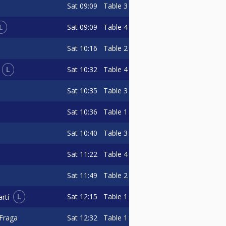
Sat
09:09
Table 3
L
Sat
09:09
Table 4
Sat
10:16
Table 2
L
Sat
10:32
Table 4
Sat
10:35
Table 3
Sat
10:36
Table 1
Sat
10:40
Table 3
Sat
11:22
Table 4
Sat
11:49
Table 2
L
Sat
12:15
Table 1
rtí
Sat
12:32
Table 1
Fraga