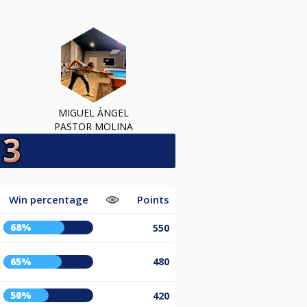
MIGUEL ÁNGEL
PASTOR MOLINA
Win percentage
Points
68%
550
65%
480
50%
420