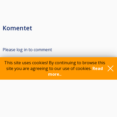
Komentet
Please log in to comment
This site uses cookies! By continuing to browse this
site you are agreeing to our use of cookies.
Read
Participants
more..
Feedback