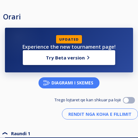
Orari
UPDATED
Experience the new tournament page!
Try Beta version
DIAGRAMI I SKEMES
Trego lojtaret qe kan shkuar pa lojë
Raundi 1