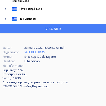
SAFE BILLIARDS
Πάνος Βισβάρδης
5
Ilias Christou
5
VISA MER
Startar
23 mars 2022 18:00 (Lokal tid)
Organisatör
SAFE BILLIARDS
Format
Enkelcup (20
deltagare
)
Handicap
Ej handicap
Mer information
Συμμετοχή 10€
Σπάσιμο εναλλάξ
Έναρξη 19:30
Δηλώσεις συμμετοχών μέσω cuescore η στο τηλ
6984918626 Μπιλλυς Βαγγελακος