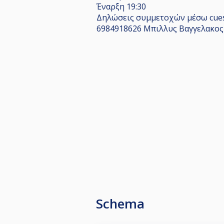
Έναρξη 19:30
Δηλώσεις συμμετοχών μέσω cues
6984918626 Μπιλλυς Βαγγελακος
Schema