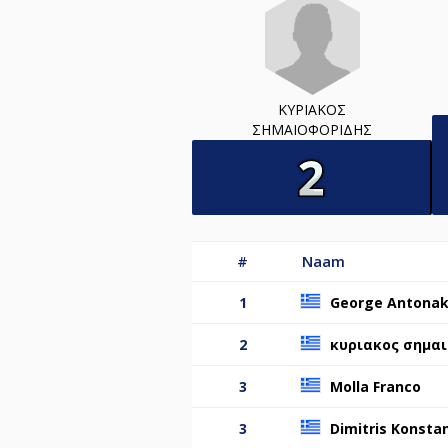
ΚΥΡΙΑΚΟΣ
ΣΗΜΑΙΟΦΟΡΙΔΗΣ
#
Naam
1
George Antonak
2
κυριακος σημα
3
Molla Franco
3
Dimitris Konstan