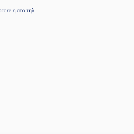
core η στο τηλ