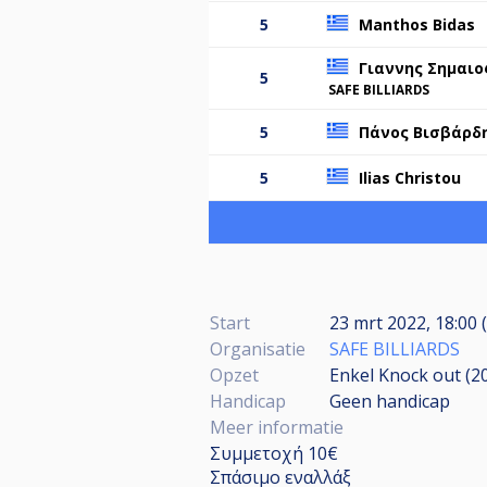
5
Manthos Bidas
Γιαννης Σημαιο
5
SAFE BILLIARDS
5
Πάνος Βισβάρδ
5
Ilias Christou
Start
23 mrt 2022, 18:00 (
Organisatie
SAFE BILLIARDS
Opzet
Enkel Knock out (2
Handicap
Geen handicap
Meer informatie
Συμμετοχή 10€
Σπάσιμο εναλλάξ