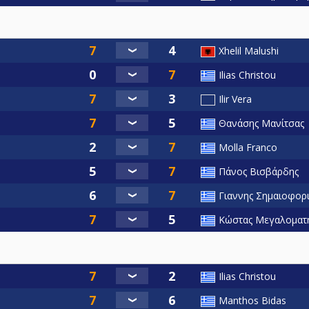
Xhelil Malushi
Ilias Christou
Ilir Vera
Θανάσης Μανίτσας
Molla Franco
Πάνος Βισβάρδης
Γιαννης Σημαιοφορ
Κώστας Μεγαλοματ
Ilias Christou
Manthos Bidas