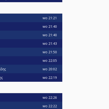
wo
21:21
wo
21:40
wo
21:40
wo
21:43
wo
21:50
wo
22:05
wo
20:02
ιδης
wo
22:19
ης
wo
22:26
wo
22:22