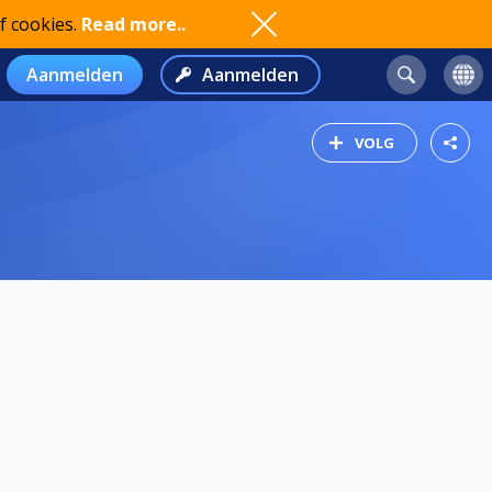
f cookies.
Read more..
Aanmelden
Aanmelden
VOLG