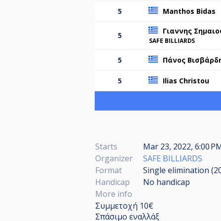
5
Manthos Bidas
Γιαννης Σημαιο
5
SAFE BILLIARDS
5
Πάνος Βισβάρδ
5
Ilias Christou
Starts
Mar 23, 2022, 6:00 PM
Organizer
SAFE BILLIARDS
Format
Single elimination (2
Handicap
No handicap
More info
Συμμετοχή 10€
Σπάσιμο εναλλάξ