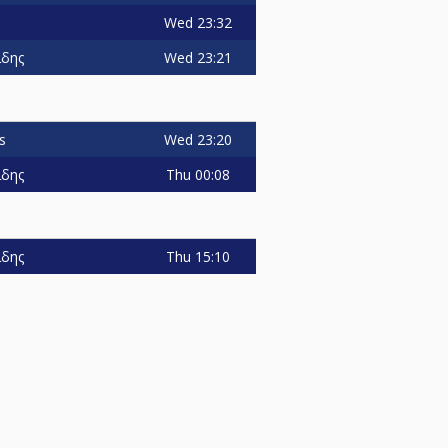
Wed
23:32
Wed
23:21
ιδης
Wed
23:20
s
Thu
00:08
ιδης
Thu
15:10
ιδης