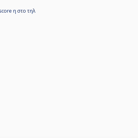
core η στο τηλ