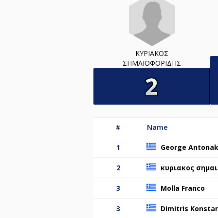
ΚΥΡΙΑΚΟΣ
ΣΗΜΑΙΟΦΟΡΙΔΗΣ
#
Name
1
George Antonak
2
κυριακος σημα
3
Molla Franco
3
Dimitris Konstan