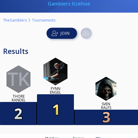
Gamblers Itzehoe
TheGamblers
Tournaments
Results
FYNN
ENGEL
THORE
KANDEL
SVEN
RALFS