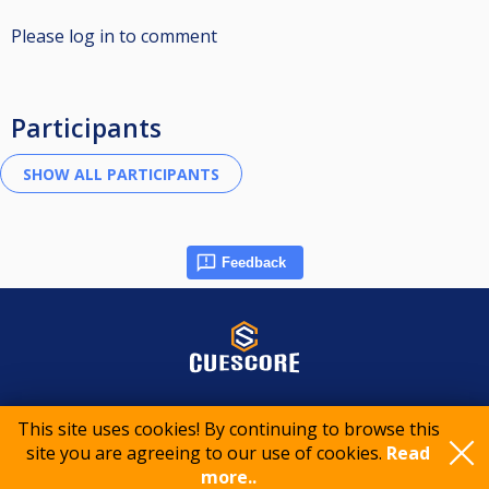
Please log in to comment
Participants
Feedback
© 2015-2026 CueScore International
This site uses cookies! By continuing to browse this
site you are agreeing to our use of cookies.
Read
Cookie policy
Privacy policy
Terms of service
more..