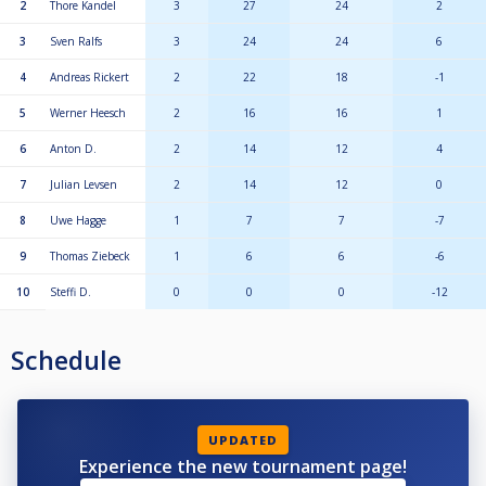
2
Thore Kandel
3
27
24
2
3
Sven Ralfs
3
24
24
6
4
Andreas Rickert
2
22
18
-1
5
Werner Heesch
2
16
16
1
6
Anton D.
2
14
12
4
7
Julian Levsen
2
14
12
0
8
Uwe Hagge
1
7
7
-7
9
Thomas Ziebeck
1
6
6
-6
10
Steffi D.
0
0
0
-12
Schedule
UPDATED
Experience the new tournament page!