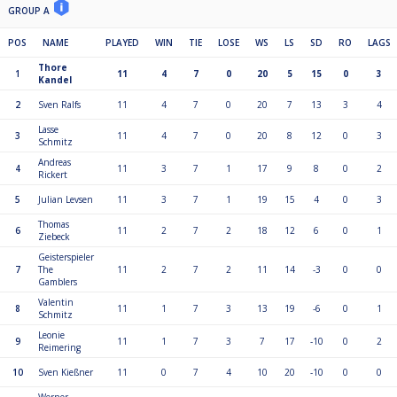
GROUP A
POS
NAME
PLAYED
WIN
TIE
LOSE
WS
LS
SD
RO
LAGS
Thore
1
11
4
7
0
20
5
15
0
3
Kandel
2
Sven Ralfs
11
4
7
0
20
7
13
3
4
Lasse
3
11
4
7
0
20
8
12
0
3
Schmitz
Andreas
4
11
3
7
1
17
9
8
0
2
Rickert
5
Julian Levsen
11
3
7
1
19
15
4
0
3
Thomas
6
11
2
7
2
18
12
6
0
1
Ziebeck
Geisterspieler
7
The
11
2
7
2
11
14
-3
0
0
Gamblers
Valentin
8
11
1
7
3
13
19
-6
0
1
Schmitz
Leonie
9
11
1
7
3
7
17
-10
0
2
Reimering
10
Sven Kießner
11
0
7
4
10
20
-10
0
0