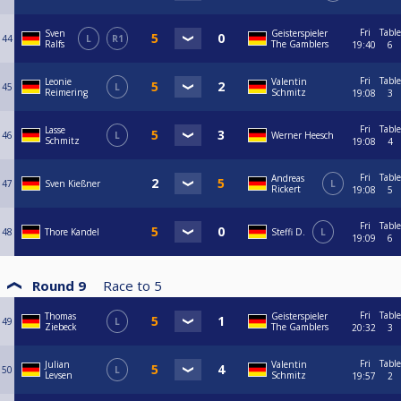
Fri
Table
Sven
Geisterspieler
44
L
R1
Ralfs
The Gamblers
19:40
6
Fri
Table
Leonie
Valentin
45
L
Reimering
Schmitz
19:08
3
Fri
Table
Lasse
46
L
Werner Heesch
Schmitz
19:08
4
Fri
Table
Andreas
47
Sven Kießner
L
Rickert
19:08
5
Fri
Table
48
Thore Kandel
Steffi D.
L
19:09
6
Round 9
Race to
5
Fri
Table
Thomas
Geisterspieler
49
L
Ziebeck
The Gamblers
20:32
3
Fri
Table
Julian
Valentin
50
L
Levsen
Schmitz
19:57
2