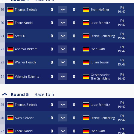
Fri
19
Thomas Ziebeck
Sven Kießner
19:47
Fri
20
Thore Kandel
Lasse Schmitz
19:47
Fri
21
Steffi D.
Leonie Reimering
19:47
Fri
22
Andreas Rickert
Sven Ralfs
19:47
Fri
23
Werner Heesch
Julian Levsen
19:47
Fri
Geisterspieler
24
Valentin Schmitz
The Gamblers
19:47
Round 5
Race to
5
Fri
25
Thomas Ziebeck
Lasse Schmitz
19:47
Fri
26
Sven Kießner
Leonie Reimering
19:47
Fri
27
Thore Kandel
Sven Ralfs
19:47