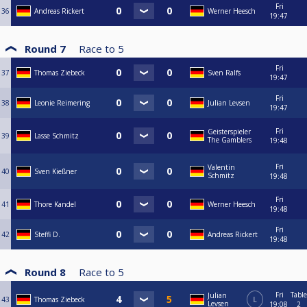
Fri
36
Andreas Rickert
Werner Heesch
19:47
Round 7
Race to
5
Fri
37
Thomas Ziebeck
Sven Ralfs
19:47
Fri
38
Leonie Reimering
Julian Levsen
19:47
Fri
Geisterspieler
39
Lasse Schmitz
The Gamblers
19:48
Fri
Valentin
40
Sven Kießner
Schmitz
19:48
Fri
41
Thore Kandel
Werner Heesch
19:48
Fri
42
Steffi D.
Andreas Rickert
19:48
Round 8
Race to
5
Fri
Table
Julian
43
Thomas Ziebeck
L
Levsen
19:08
2