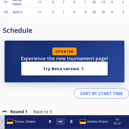
Werner
11
11
0
7
4
7
20
-13
0
2
Heesch
12
Steffi D.
11
0
7
4
4
20
-16
0
3
Schedule
UPDATED
Experience the new tournament page!
Try Beta version
Round 1
Race to
5
Fri
1
Thomas Ziebeck
Andreas Rickert
19:47