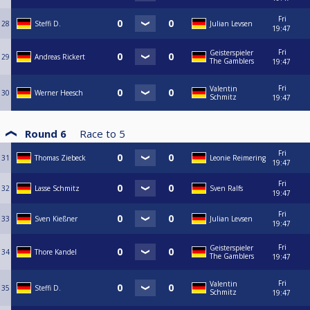
Fri
28
Steffi D.
Julian Levsen
19:47
Fri
Geisterspieler
29
Andreas Rickert
The Gamblers
19:47
Fri
Valentin
30
Werner Heesch
Schmitz
19:47
Round 6
Race to
5
Fri
31
Thomas Ziebeck
Leonie Reimering
19:47
Fri
32
Lasse Schmitz
Sven Ralfs
19:47
Fri
33
Sven Kießner
Julian Levsen
19:47
Fri
Geisterspieler
34
Thore Kandel
The Gamblers
19:47
Fri
Valentin
35
Steffi D.
Schmitz
19:47