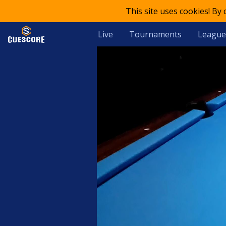
This site uses cookies! By
Live
Tournaments
League