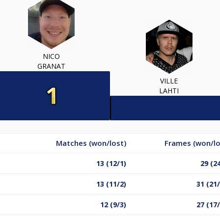
NICO
GRANAT
VILLE
LAHTI
Matches (won/lost)
Frames (won/lo
13 (12/1)
29 (2
13 (11/2)
31 (21
12 (9/3)
27 (17