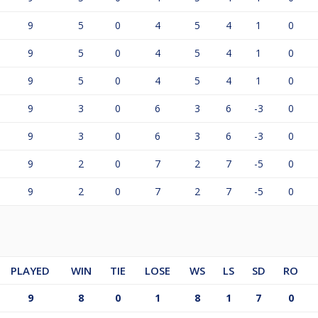
9
5
0
4
5
4
1
0
9
5
0
4
5
4
1
0
9
5
0
4
5
4
1
0
9
3
0
6
3
6
-3
0
9
3
0
6
3
6
-3
0
9
2
0
7
2
7
-5
0
9
2
0
7
2
7
-5
0
PLAYED
WIN
TIE
LOSE
WS
LS
SD
RO
9
8
0
1
8
1
7
0