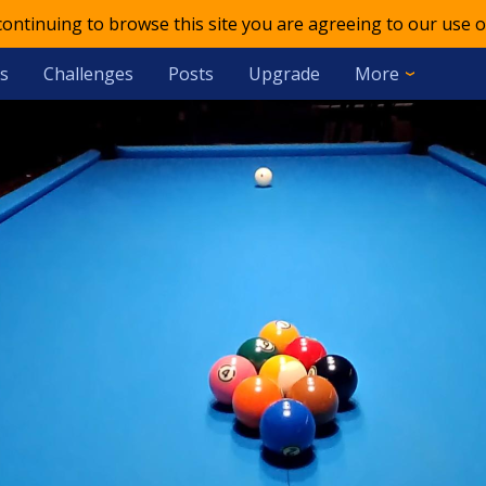
 continuing to browse this site you are agreeing to our use o
s
Challenges
Posts
Upgrade
More