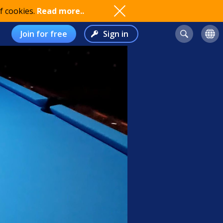
f cookies.
Read more..
Join for free
Sign in