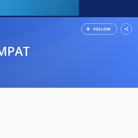
FOLLOW
UMPAT