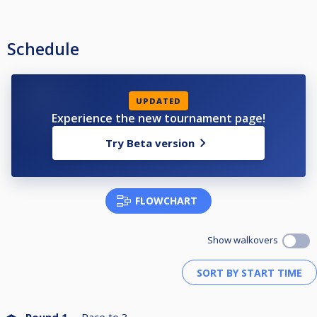
Schedule
UPDATED
Experience the new tournament page!
Try Beta version
FLOWCHART
Show walkovers