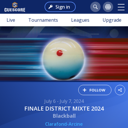
Sign in
Live
Tournaments
Leagues
Upgrade
FOLLOW
July 6 - July 7, 2024
FINALE DISTRICT MIXTE 2024
Blackball
Clarafond-Arcine