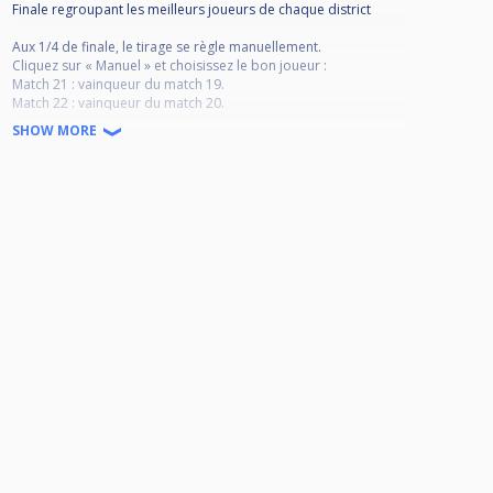
Finale regroupant les meilleurs joueurs de chaque district
Aux 1/4 de finale, le tirage se règle manuellement.
Cliquez sur « Manuel » et choisissez le bon joueur :
Match 21 : vainqueur du match 19.
Match 22 : vainqueur du match 20.
Match 23 : vainqueur du match 17.
SHOW MORE
Match 24 : vainqueur du match 18.