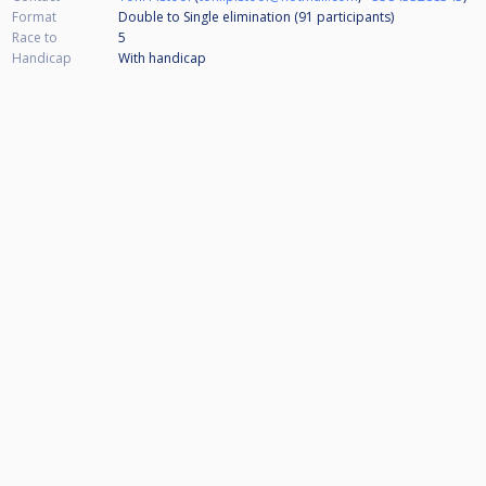
Format
Double to Single elimination (91
participants
)
Race to
5
Handicap
With handicap