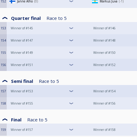
152
Janne Alho
0
Markus Juva
-1
Quarter final
Race to
5
153
Winner of #145
Winner of #146
154
Winner of #147
Winner of #148
155
Winner of #149
Winner of #150
156
Winner of #151
Winner of #152
Semi final
Race to
5
157
Winner of #153
Winner of #154
158
Winner of #155
Winner of #156
Final
Race to
5
159
Winner of #157
Winner of #158