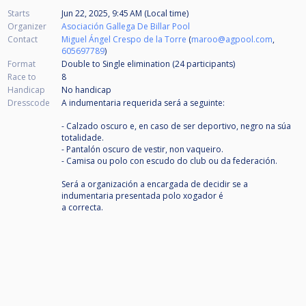
Starts
Jun 22, 2025, 9:45 AM (Local time)
Organizer
Asociación Gallega De Billar Pool
Contact
Miguel Ángel Crespo de la Torre
(
maroo@agpool.com
,
605697789
)
Format
Double to Single elimination (24
participants
)
Race to
8
Handicap
No handicap
Dresscode
A indumentaria requerida será a seguinte:
- Calzado oscuro e, en caso de ser deportivo, negro na súa
totalidade.
- Pantalón oscuro de vestir, non vaqueiro.
- Camisa ou polo con escudo do club ou da federación.
Será a organización a encargada de decidir se a
indumentaria presentada polo xogador é
a correcta.