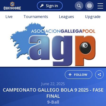
Sign in
Live
Tournaments
Leagues
Upgrade
FOLLOW
June 22, 2025
CAMPEONATO GALLEGO BOLA 9 2025 - FASE
FINAL
9-Ball